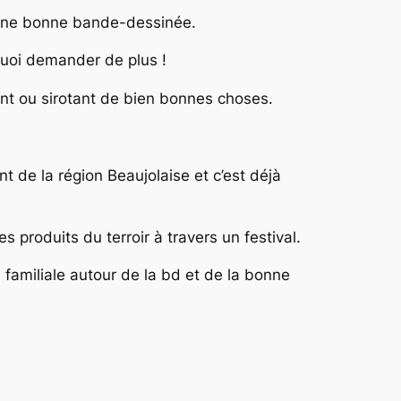
d’une bonne bande-dessinée.
 quoi demander de plus !
ant ou sirotant de bien bonnes choses.
 de la région Beaujolaise et c’est déjà
s produits du terroir à travers un festival.
familiale autour de la bd et de la bonne