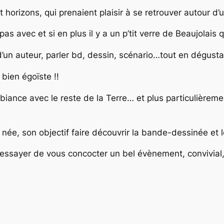
 horizons, qui prenaient plaisir à se retrouver autour 
pas avec et si en plus il y a un p’tit verre de Beaujolais
 d’un auteur, parler bd, dessin, scénario…tout en dégust
 bien égoïste !!
ance avec le reste de la Terre… et plus particulièrement
née, son objectif faire découvrir la bande-dessinée et le
essayer de vous concocter un bel évènement, convivial, 