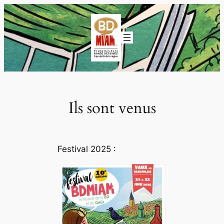
Aller
au
contenu
Ils sont venus
Festival 2025 :