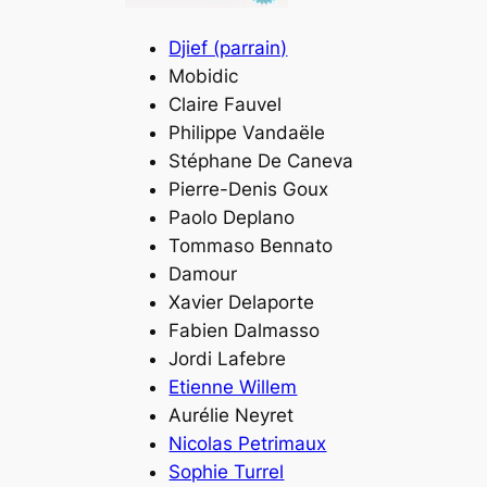
Djief (parrain)
Mobidic
Claire Fauvel
Philippe Vandaële
Stéphane De Caneva
Pierre-Denis Goux
Paolo Deplano
Tommaso Bennato
Damour
Xavier Delaporte
Fabien Dalmasso
Jordi Lafebre
Etienne Willem
Aurélie Neyret
Nicolas Petrimaux
Sophie Turrel