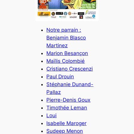
Notre parrain :
Benjamin Blasco
Martinez
Marion Besançon
Maïlis Colombié
Cristiano Crescenzi
Paul Drouin
Stéphanie Dunand-
Pallaz
Pierre-Denis Goux
Timothée Leman
Loui
Isabelle Maroger
Sudeep Menon