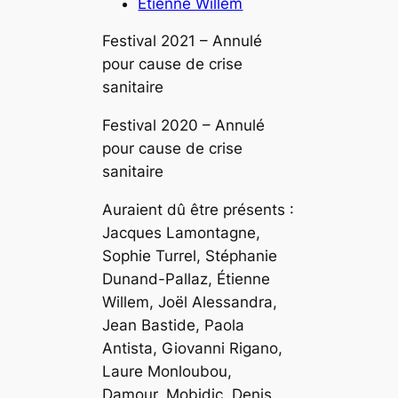
Étienne Willem
Festival 2021 –
Annulé
pour cause de crise
sanitaire
Festival 2020 –
Annulé
pour cause de crise
sanitaire
Auraient dû être présents :
Jacques Lamontagne,
Sophie Turrel, Stéphanie
Dunand-Pallaz, Étienne
Willem, Joël Alessandra,
Jean Bastide, Paola
Antista, Giovanni Rigano,
Laure Monloubou,
Damour, Mobidic, Denis