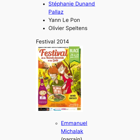
Stéphanie Dunand
Pallaz
Yann Le Pon
Olivier Speltens
Festival 2014
Emmanuel
Michalak
(parrain)