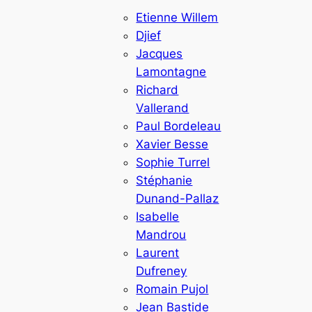
Etienne Willem
Djief
Jacques
Lamontagne
Richard
Vallerand
Paul Bordeleau
Xavier Besse
Sophie Turrel
Stéphanie
Dunand-Pallaz
Isabelle
Mandrou
Laurent
Dufreney
Romain Pujol
Jean Bastide