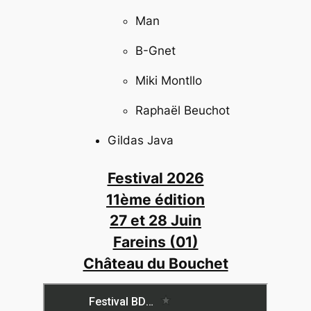
Man
B-Gnet
Miki Montllo
Raphaël Beuchot
Gildas Java
Festival 2026
11ème édition
27 et 28 Juin
Fareins (01)
Château du Bouchet