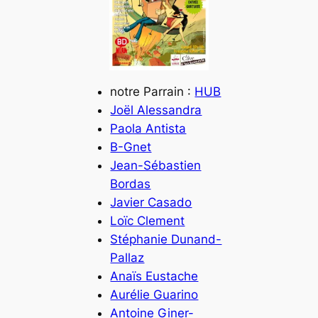
notre Parrain :
HUB
Joël Alessandra
Paola Antista
B-Gnet
Jean-Sébastien
Bordas
Javier Casado
Loïc Clement
Stéphanie Dunand-
Pallaz
Anaïs Eustache
Aurélie Guarino
Antoine Giner-