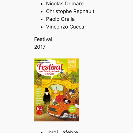
Nicolas Demare
Christophe Regnault
Paolo Grella
Vincenzo Cucca
Festival
2017
Jordi Lafebre