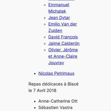
Emmanuel
Michalak
Jean Dytar
Emilio Van der
Zuiden
David François
Jaime Calderón
Olivier, Jérôme
et Anne-Claire
Jouvray
Nicolas Petrimaux
Repas dédicaces à Blacé
le 7 Avril 2018
Anne-Catherine Ott
Sébastien Vastra