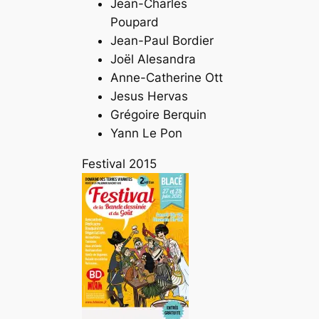
Jean-Charles
Poupard
Jean-Paul Bordier
Joël Alesandra
Anne-Catherine Ott
Jesus Hervas
Grégoire Berquin
Yann Le Pon
Festival 2015