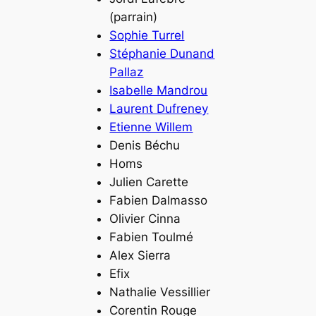
(parrain)
Sophie Turrel
Stéphanie Dunand
Pallaz
Isabelle Mandrou
Laurent Dufreney
Etienne Willem
Denis Béchu
Homs
Julien Carette
Fabien Dalmasso
Olivier Cinna
Fabien Toulmé
Alex Sierra
Efix
Nathalie Vessillier
Corentin Rouge