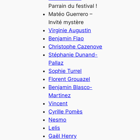
Parrain du festival !
Matéo Guerrero –
Invité mystère
Virginie Augustin
Benjamin Flao
Christophe Cazenove
Stéphanie Dunand-
Pallaz
Sophie Turrel
Florent Grouazel
Benjamin Blasco-
Martinez
Vincent
Cyrille Pomès
Nesmo
Lelis
Gaël Henry