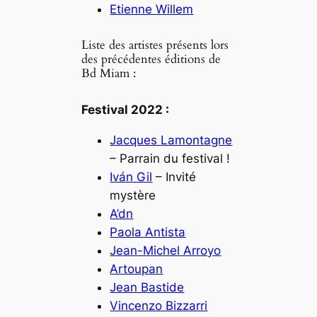
Etienne Willem
Liste des artistes présents lors
des précédentes éditions de
Bd Miam :
Festival 2022 :
Jacques Lamontagne
– Parrain du festival !
Iván Gil
– Invité
mystère
A’dn
Paola Antista
Jean-Michel Arroyo
Artoupan
Jean Bastide
Vincenzo Bizzarri