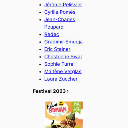
Jérôme Pelissier
Cyrille Pomès
Jean-Charles
Poupard
Redec
Gradimir Smudja
Eric Stalner
Christophe Swal
Sophie Turrel
Marlène Verglas
Laura Zuccheri
Festival 2023 :