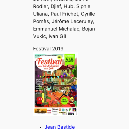
Rodier, Djief, Hub, Siphie
Uliana, Paul Frichet, Cyrille
Pomès, Jérôme Leceruley,
Emmanuel Michalac, Bojan
Vukic, Ivan Gil
Festival 2019
Jean Bastide
–