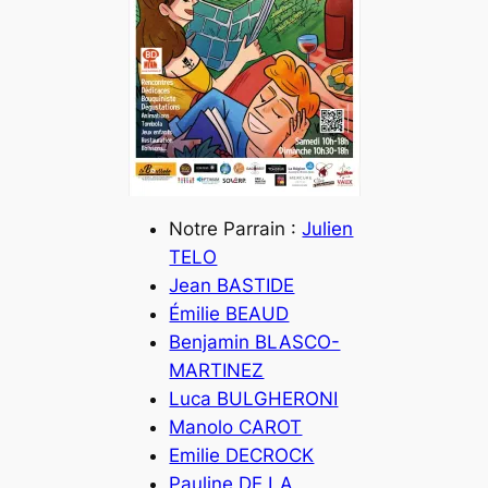
Notre Parrain :
Julien
TELO
Jean BASTIDE
Émilie BEAUD
Benjamin BLASCO-
MARTINEZ
Luca BULGHERONI
Manolo CAROT
Emilie DECROCK
Pauline DE LA