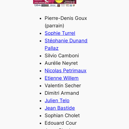
Pierre-Denis Goux
(parrain)
Sophie Turrel
Stéphanie Dunand
Pallaz
Silvio Camboni
Aurélie Neyret
Nicolas Petrimaux
Etienne Willem
Valentin Secher
Dimitri Armand
Julien Telo
Jean Bastide
Sophian Cholet
Edouard Cour