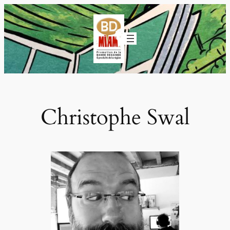
Aller
au
contenu
Christophe Swal