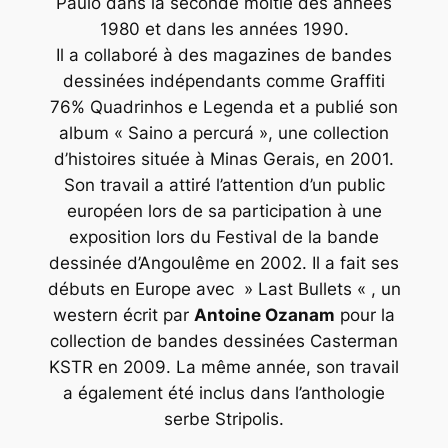
Paulo
dans la seconde moitié des années
1980 et dans les années 1990.
Il a collaboré à des magazines de bandes
dessinées indépendants comme
Graffiti
76% Quadrinhos e Legenda
et a publié son
album « Saino a percurá », une collection
d’histoires située à Minas Gerais, en 2001.
Son travail a attiré l’attention d’un public
européen lors de sa participation à une
exposition lors du Festival de la bande
dessinée d’Angoulême en 2002. Il a fait ses
débuts en Europe avec » Last Bullets « , un
western écrit par
Antoine Ozanam
pour la
collection de bandes dessinées Casterman
KSTR en 2009. La même année, son travail
a également été inclus dans l’anthologie
serbe Stripolis.