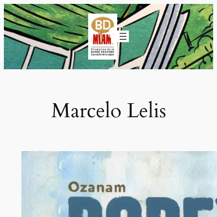
Aller
au
contenu
Marcelo Lelis