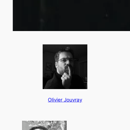
Olivier Jouvray