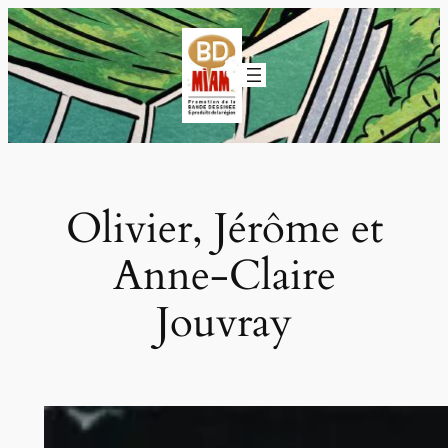
Aller
au
contenu
Olivier, Jérôme et
Anne-Claire
Jouvray