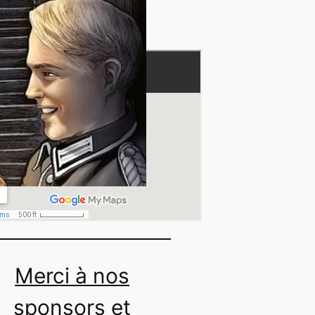
Château du
Bouchet
Merci à nos
sponsors et