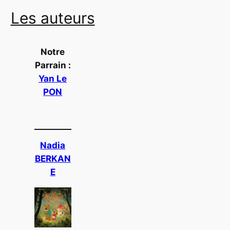
Les auteurs
Notre
Parrain :
Yan Le
PON
Nadia
BERKAN
E