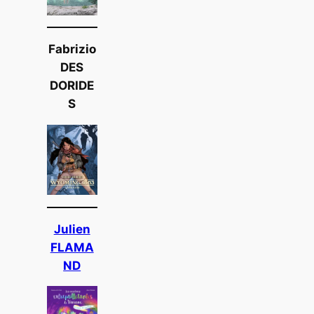
Fabrizio
DES
DORIDE
S
Julien
FLAMA
ND