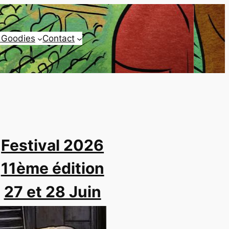
 Goodies
Contact
Festival 2026
11ème édition
27 et 28 Juin
Fareins (01)