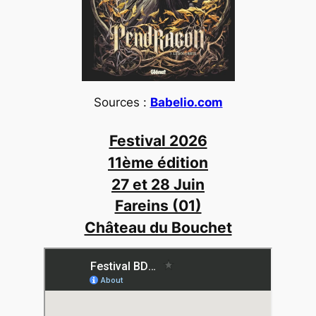
Sources :
Babelio.com
Festival 2026
11ème édition
27 et 28 Juin
Fareins (01)
Château du Bouchet