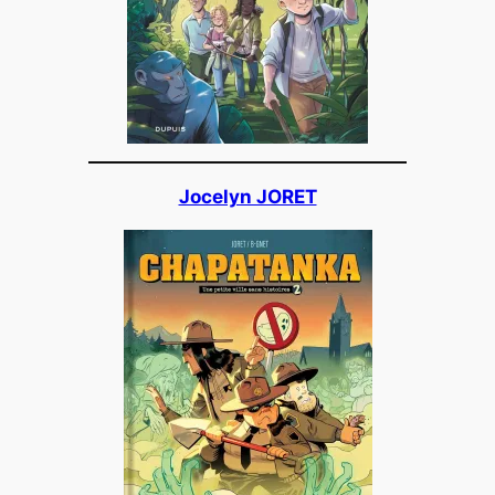
Jocelyn JORET