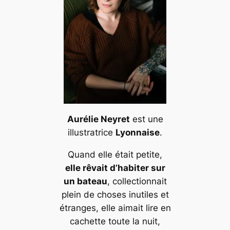
Aurélie Neyret
est une
illustratrice
Lyonnaise
.
Quand elle était petite,
elle rêvait d’habiter sur
un bateau
, collectionnait
plein de choses inutiles et
étranges, elle aimait lire en
cachette toute la nuit,