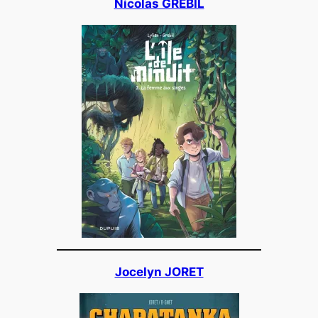
Nicolas GREBIL
Jocelyn JORET