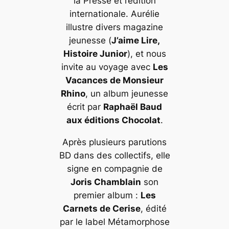
la Presse et l’édition
internationale. Aurélie
illustre divers magazine
jeunesse (
J’aime Lire,
Histoire Junior
), et nous
invite au voyage avec
Les
Vacances de Monsieur
Rhino
, un album jeunesse
écrit par
Raphaël Baud
aux éditions Chocolat
.
Après plusieurs parutions
BD dans des collectifs, elle
signe en compagnie de
Joris Chamblain
son
premier album :
Les
Carnets de Cerise
, édité
par le label Métamorphose