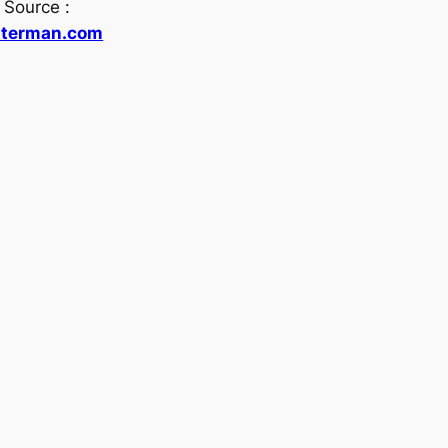
Source :
sterman.com