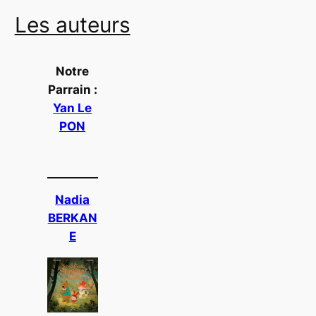
Les auteurs
Notre
Parrain :
Yan Le
PON
Nadia
BERKAN
E