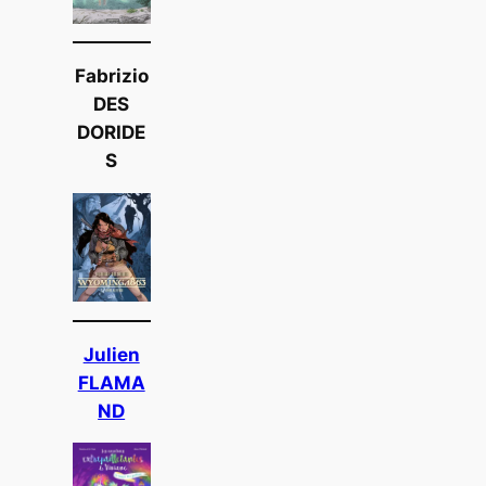
Fabrizio
DES
DORIDE
S
Julien
FLAMA
ND