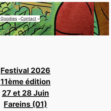
 Goodies
Contact
Festival 2026
11ème édition
27 et 28 Juin
Fareins (01)