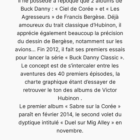
Il ne possède à l’époque que 2 albums de
Buck Danny : « Ciel de Corée » et « Les
Agresseurs » de Francis Bergèse. Déjà
amoureux du trait classique d’Hubinon, il
apprécie également beaucoup la précision
du dessin de Bergèse, notamment sur les
avions… Fin 2012, il fait ses premiers essais
pour lancer la série « Buck Danny Classic ».
Le concept est de s’intercaler entre les
aventures des 40 premiers épisodes, la
charte graphique étant d’essayer de
retrouver le ton des albums de Victor
Hubinon .
Le premier album « Sabre sur la Corée »
paraît en février 2014, le second volet du
dyptique intitulé « Duel sur Mig Alley » en
novembre.