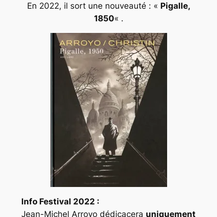
En 2022, il sort une nouveauté : «
Pigalle,
1850
« .
Info Festival 2022 :
Jean-Michel Arroyo dédicacera
uniquement