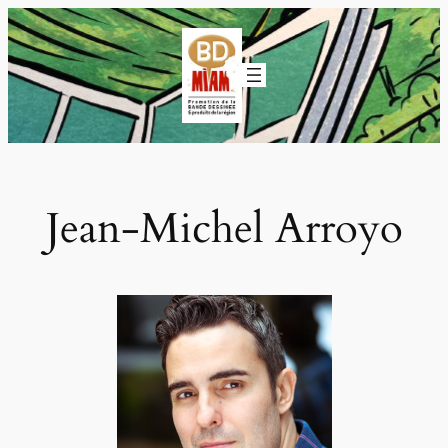
Aller
au
contenu
Jean-Michel Arroyo