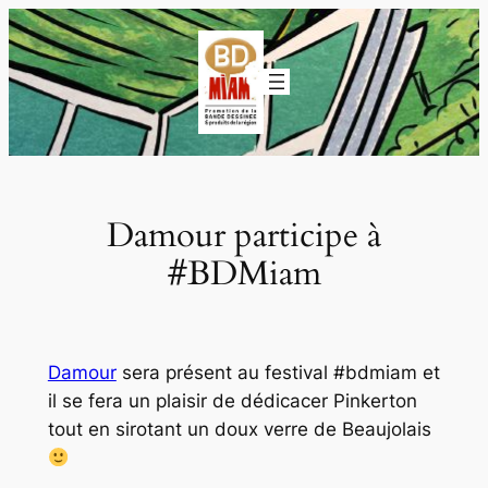
Aller
au
contenu
Damour participe à
#BDMiam
Damour
sera présent au festival #bdmiam et
il se fera un plaisir de dédicacer Pinkerton
tout en sirotant un doux verre de Beaujolais