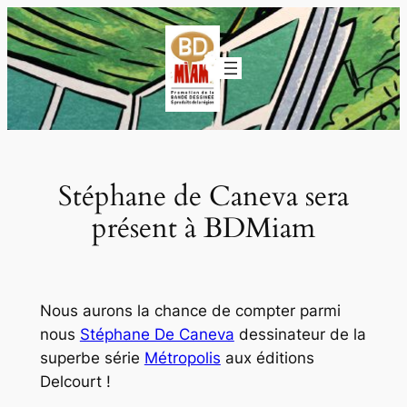
Aller
au
contenu
Stéphane de Caneva sera
présent à BDMiam
Nous aurons la chance de compter parmi
nous
Stéphane De Caneva
dessinateur de la
superbe série
Métropolis
aux éditions
Delcourt !