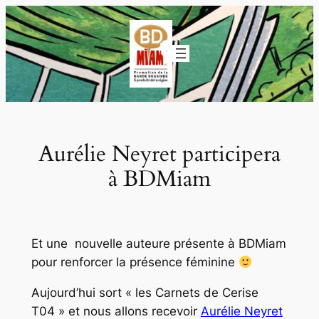
Aller
au
contenu
Aurélie Neyret participera
à BDMiam
Et une nouvelle auteure présente à BDMiam
pour renforcer la présence féminine
Aujourd’hui sort « les Carnets de Cerise
T04 » et nous allons recevoir
Aurélie Neyret