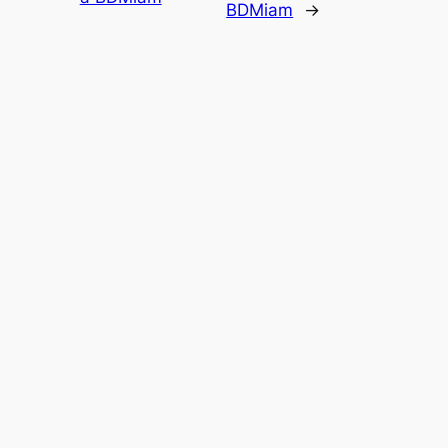
BDMiam
→