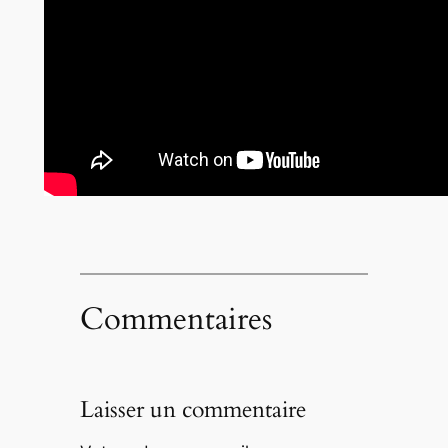
Commentaires
Laisser un commentaire