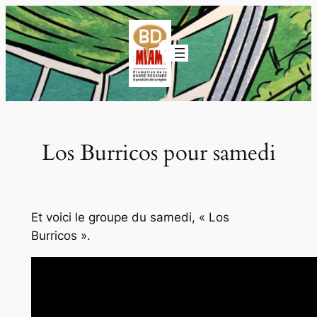
Aller
au
contenu
Los Burricos pour samedi
Et voici le groupe du samedi, « Los
Burricos ».