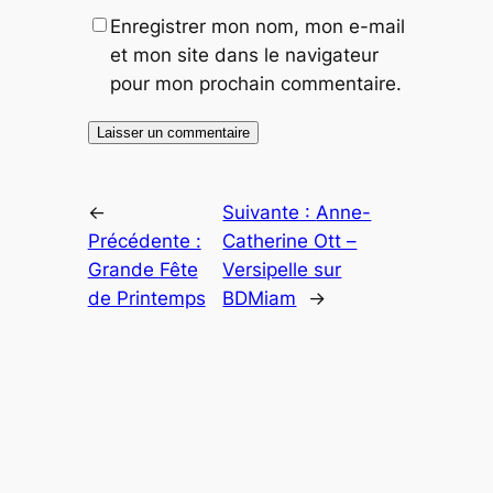
Enregistrer mon nom, mon e-mail
et mon site dans le navigateur
pour mon prochain commentaire.
←
Suivante :
Anne-
Précédente :
Catherine Ott –
Grande Fête
Versipelle sur
de Printemps
BDMiam
→