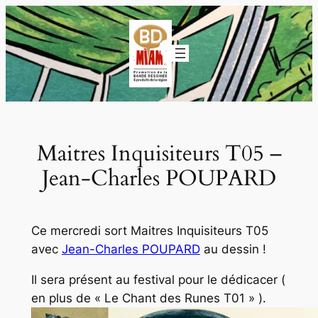
Aller
au
contenu
Maitres Inquisiteurs T05 –
Jean-Charles POUPARD
Ce mercredi sort Maitres Inquisiteurs T05
avec
Jean-Charles POUPARD
au dessin !
Il sera présent au festival pour le dédicacer (
en plus de « Le Chant des Runes T01 » ).