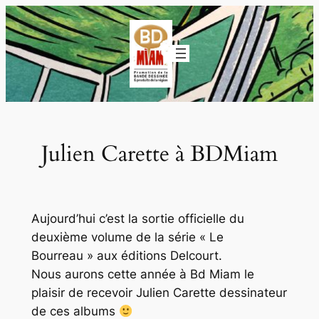
Aller
au
contenu
Julien Carette à BDMiam
Aujourd’hui c’est la sortie officielle du
deuxième volume de la série « Le
Bourreau » aux éditions Delcourt.
Nous aurons cette année à Bd Miam le
plaisir de recevoir Julien Carette dessinateur
de ces albums