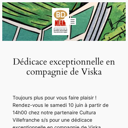
Aller
au
contenu
Dédicace exceptionnelle en
compagnie de Viska
Toujours plus pour vous faire plaisir !
Rendez-vous le samedi 10 juin à partir de
14h00 chez notre partenaire Cultura
Villefranche s/s pour une dédicace
exceptionnelle en compagnie de Viska,