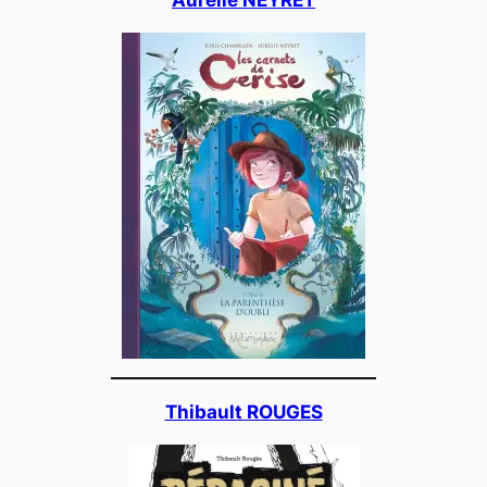
Aurélie NEYRET
Thibault ROUGES