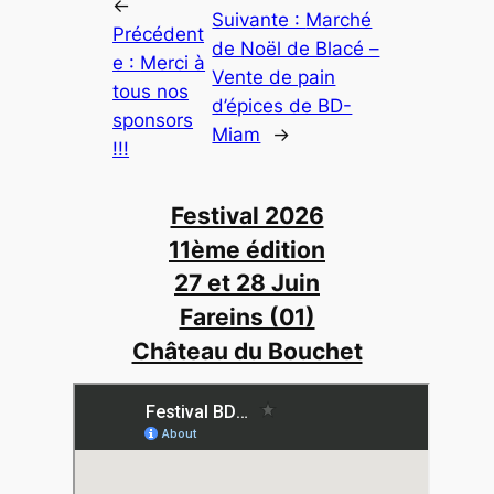
←
Suivante :
Marché
Précédent
de Noël de Blacé –
e :
Merci à
Vente de pain
tous nos
d’épices de BD-
sponsors
Miam
→
!!!
Festival 2026
11ème édition
27 et 28 Juin
Fareins (01)
Château du Bouchet