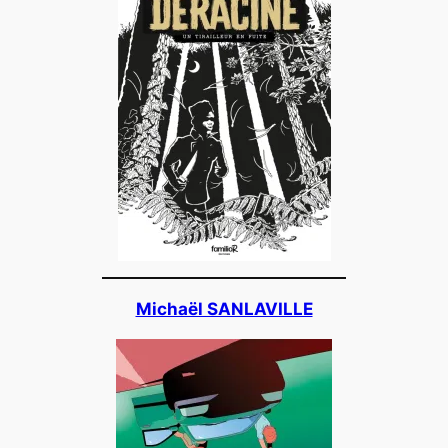
Michaël SANLAVILLE