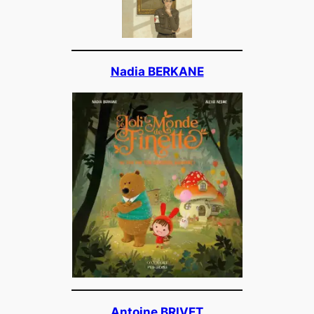
Nadia BERKANE
Antoine BRIVET