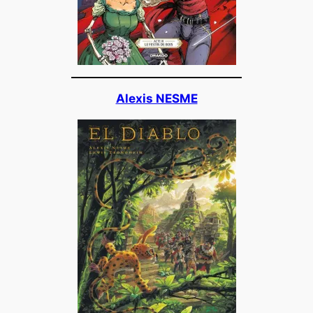
Alexis NESME