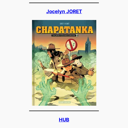
Jocelyn JORET
HUB