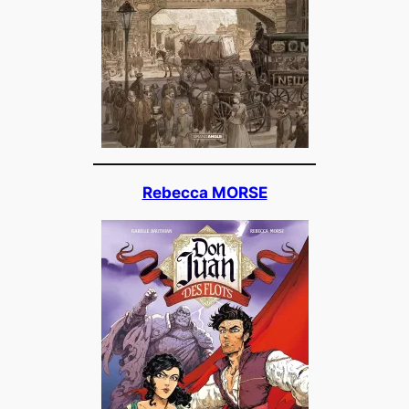
Rebecca MORSE