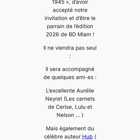
1945 », d’avoir
accepté notre
invitation et d’être le
parrain de l’édition
2026 de BD Miam !
Il ne viendra pas seul
:
Il sera accompagné
de quelques ami-es :
L’excellente Aurélie
Neyret (Les carnets
de Cerise, Lulu et
Nelson … )
Mais également du
célèbre auteur
Hub
(