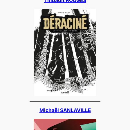
Thibault ROUGES
Michaël SANLAVILLE