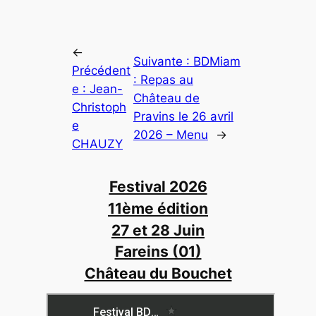
←
Suivante :
BDMiam
Précédent
: Repas au
e :
Jean-
Château de
Christoph
Pravins le 26 avril
e
2026 – Menu
→
CHAUZY
Festival 2026
11ème édition
27 et 28 Juin
Fareins (01)
Château du Bouchet