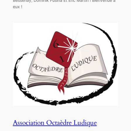
Bessenay, Dominik Fusina Et Eric Martin ! Bienvenue à
eux !
Association Octaèdre Ludique