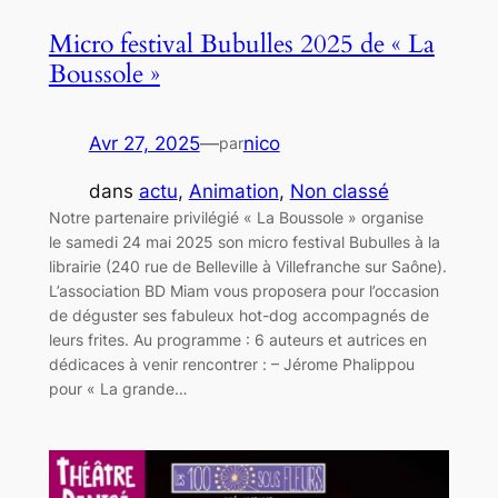
Micro festival Bubulles 2025 de « La
Boussole »
Avr 27, 2025
—
nico
par
dans
actu
, 
Animation
, 
Non classé
Notre partenaire privilégié « La Boussole » organise
le samedi 24 mai 2025 son micro festival Bubulles à la
librairie (240 rue de Belleville à Villefranche sur Saône).
L’association BD Miam vous proposera pour l’occasion
de déguster ses fabuleux hot-dog accompagnés de
leurs frites. Au programme : 6 auteurs et autrices en
dédicaces à venir rencontrer : – Jérome Phalippou
pour « La grande…