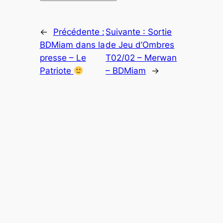
←
Précédente :
Suivante :
Sortie
BDMiam dans la
de Jeu d’Ombres
presse – Le
T02/02 – Merwan
Patriote
– BDMiam
→