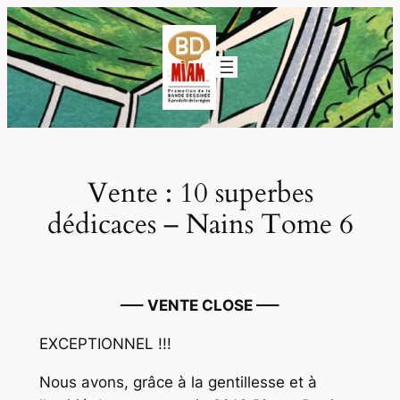
Aller
au
contenu
Vente : 10 superbes
dédicaces – Nains Tome 6
—– VENTE CLOSE —–
EXCEPTIONNEL !!!
Nous avons, grâce à la gentillesse et à