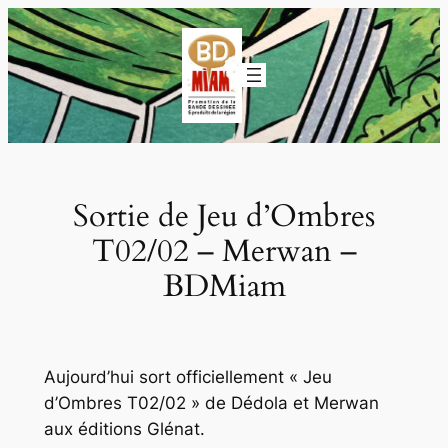
Aller
au
contenu
Sortie de Jeu d’Ombres
T02/02 – Merwan –
BDMiam
Aujourd’hui sort officiellement « Jeu
d’Ombres T02/02 » de Dédola et Merwan
aux éditions Glénat.