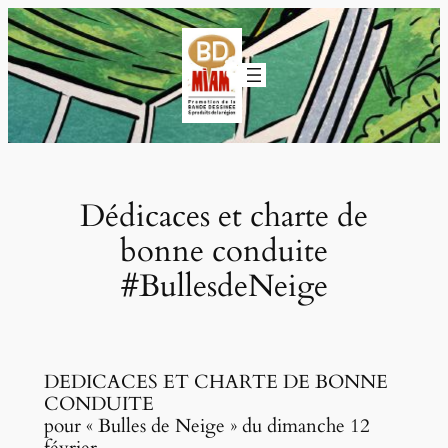
Aller
au
contenu
Dédicaces et charte de
bonne conduite
#BullesdeNeige
DEDICACES ET CHARTE DE BONNE
CONDUITE
pour « Bulles de Neige » du dimanche 12