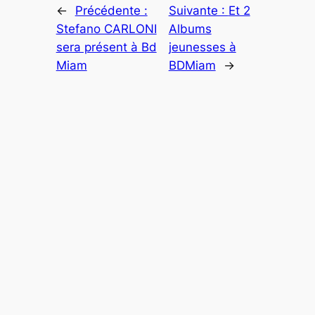
←
Précédente :
Suivante :
Et 2
Stefano CARLONI
Albums
sera présent à Bd
jeunesses à
Miam
BDMiam
→